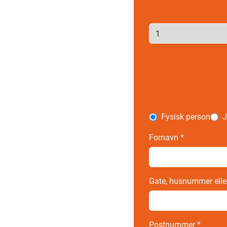
Fysisk person
J
Fornavn
*
Gate, husnummer elle
Postnummer
*