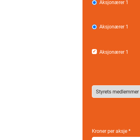
Aksjonærer 1
Aksjonærer 1
Aksjonærer 1
Kroner per aksje
*