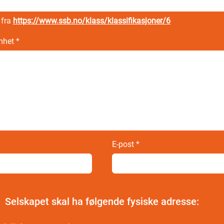
 fra
https://www.ssb.no/klass/klassifikasjoner/6
omhet
*
E-post
*
Selskapet skal ha følgende fysiske adresse: