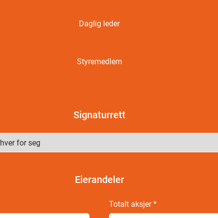
Daglig leder
Styremedlem
Signaturrett
Eierandeler
Totalt aksjer
*