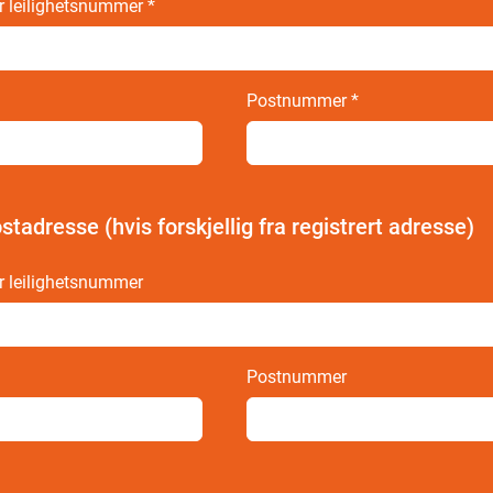
r leilighetsnummer
*
Postnummer
*
stadresse (hvis forskjellig fra registrert adresse)
r leilighetsnummer
Postnummer