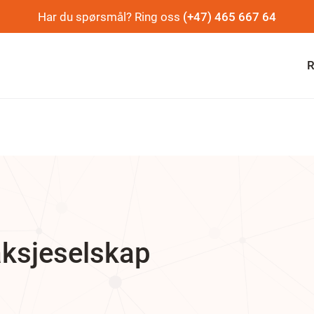
Har du spørsmål? Ring oss
(+47) 465 667 64
R
 aksjeselskap