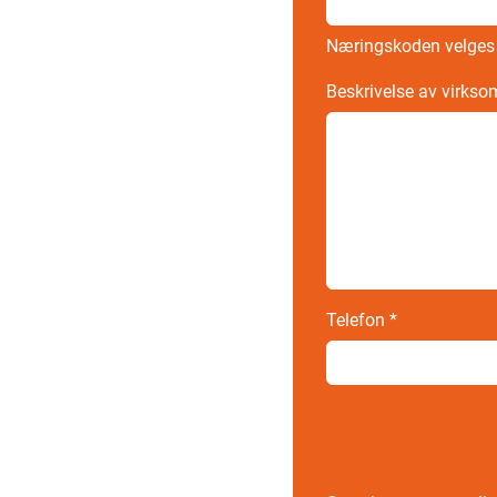
Næringskoden velges
Beskrivelse av virks
Telefon
*